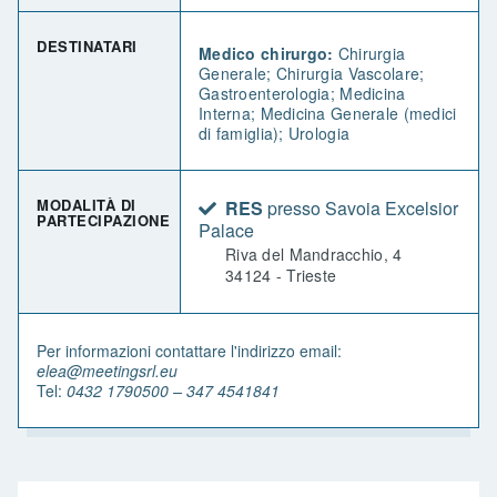
DESTINATARI
Medico chirurgo:
Chirurgia
Generale; Chirurgia Vascolare;
Gastroenterologia; Medicina
Interna; Medicina Generale (medici
di famiglia); Urologia
MODALITÀ DI
RES
presso Savoia Excelsior
PARTECIPAZIONE
Palace
Riva del Mandracchio, 4
34124 - Trieste
Per informazioni contattare l'indirizzo email:
elea@meetingsrl.eu
Tel:
0432 1790500 – 347 4541841