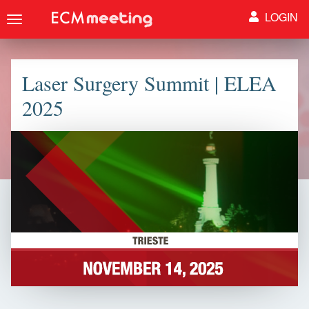
LOGIN
Toggle
navigation
Laser Surgery Summit | ELEA
2025